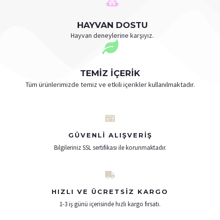
HAYVAN DOSTU
Hayvan deneylerine karşıyız.
TEMİZ İÇERİK
Tüm ürünlerimizde temiz ve etkili içerikler kullanılmaktadır.
GÜVENLI ALIŞVERIŞ
Bilgileriniz SSL sertifikası ile korunmaktadır.
HIZLI VE ÜCRETSIZ KARGO
1-3 iş günü içerisinde hızlı kargo fırsatı​.