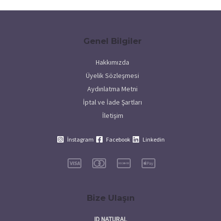
Genel Bilgiler
Hakkımızda
Üyelik Sözleşmesi
Aydınlatma Metni
İptal ve İade Şartları
İletişim
İnstagram
Facebook
Linkedin
Bize Ulaşın
ID NATURAL