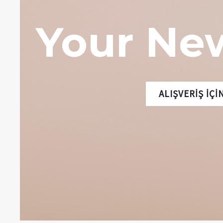
Your Ne
ALIŞVERIŞ IÇI