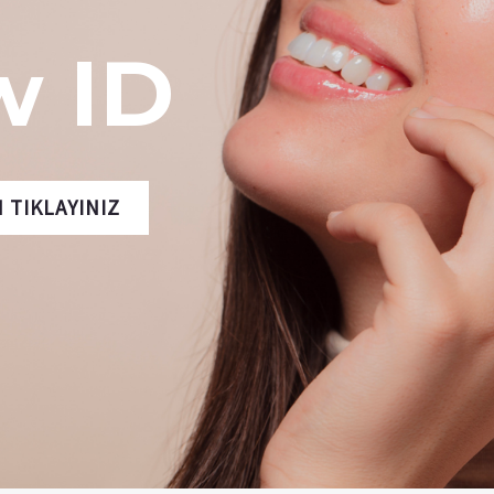
w ID
N TIKLAYINIZ