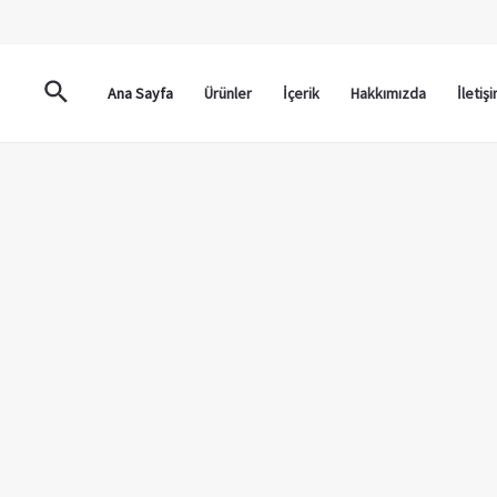
Ana Sayfa
Ürünler
İçerik
Hakkımızda
İletiş