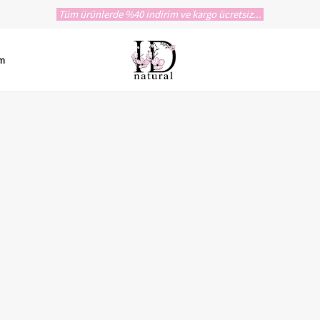
Tüm ürünlerde %40 indirim ve kargo ücretsiz...
im