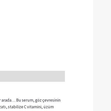
bir arada… Bu serum, göz çevresinin
izatı, stabilize C vitamini, üzüm