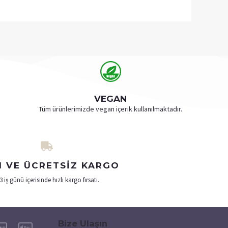
VEGAN
Tüm ürünlerimizde vegan içerik kullanılmaktadır.
I VE ÜCRETSIZ KARGO
3 iş günü içerisinde hızlı kargo fırsatı​.
Bize Ulaşın