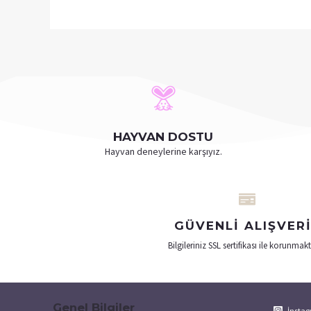
HAYVAN DOSTU
Hayvan deneylerine karşıyız.
GÜVENLI ALIŞVER
Bilgileriniz SSL sertifikası ile korunmakt
Genel Bilgiler
İnsta