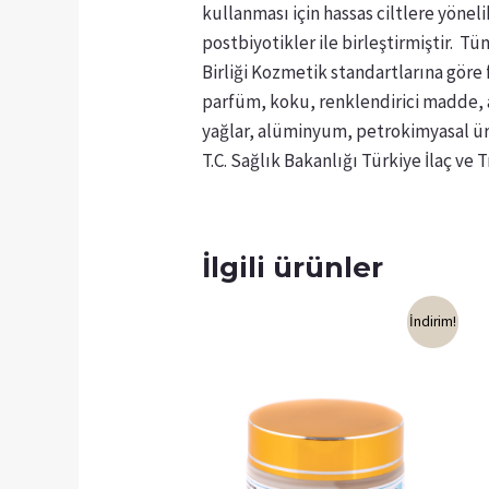
kullanması için hassas ciltlere yönel
postbiyotikler ile birleştirmiştir. 
Birliği Kozmetik standartlarına göre
parfüm, koku, renklendirici madde, al
yağlar, alüminyum, petrokimyasal ür
T.C. Sağlık Bakanlığı Türkiye İlaç ve
İlgili ürünler
İndirim!