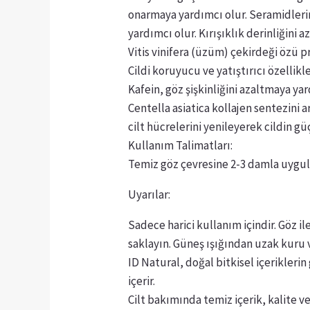
onarmaya yardımcı olur. Seramidleri
yardımcı olur. Kırışıklık derinliğini
Vitis vinifera (üzüm) çekirdeği özü pr
Cildi koruyucu ve yatıştırıcı özellikle
Kafein, göz şişkinliğini azaltmaya yard
Centella asiatica kollajen sentezini 
cilt hücrelerini yenileyerek cildin g
Kullanım Talimatları:
Temiz göz çevresine 2-3 damla uygul
Uyarılar:
Sadece harici kullanım içindir. Göz 
saklayın. Güneş ışığından uzak kuru v
ID Natural, doğal bitkisel içeriklerin 
içerir.
Cilt bakımında temiz içerik, kalite v