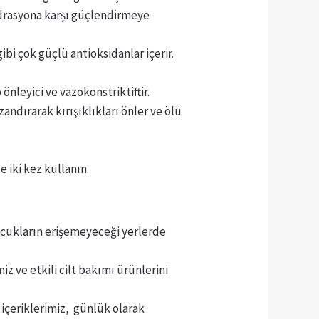
idrasyona karşı güçlendirmeye
ibi çok güçlü antioksidanlar içerir.
 önleyici ve vazokonstriktiftir.
andırarak kırışıklıkları önler ve ölü
 iki kez kullanın.
Çocukların erişemeyeceği yerlerde
miz ve etkili cilt bakımı ürünlerini
f içeriklerimiz, günlük olarak