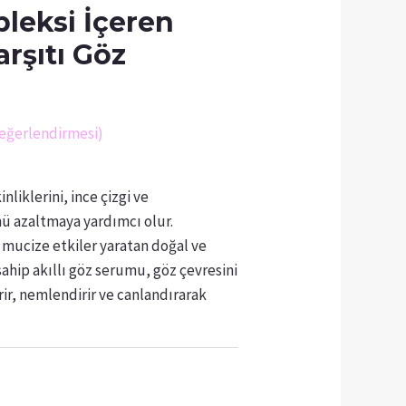
leksi İçeren
rşıtı Göz
eğerlendirmesi)
nliklerini, ince çizgi ve
ü azaltmaya yardımcı olur.
ı mucize etkiler yaratan doğal ve
sahip akıllı göz serumu, göz çevresini
irir, nemlendirir ve canlandırarak