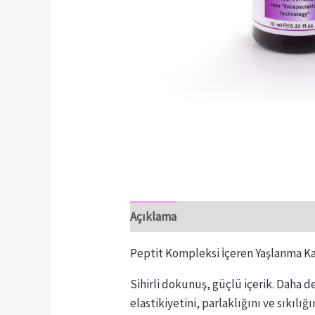
Açıklama
Değerlendirmeler (6)
Peptit Kompleksi İçeren Yaşlanma K
Sihirli dokunuş, güçlü içerik. Daha d
elastikiyetini, parlaklığını ve sıkılı