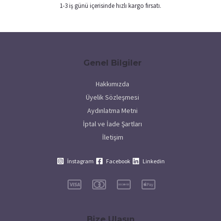
1-3 iş günü içerisinde hızlı kargo fırsatı​.
Genel Bilgiler
Hakkımızda
Üyelik Sözleşmesi
Aydınlatma Metni
İptal ve İade Şartları
İletişim
İnstagram
Facebook
Linkedin
Bize Ulaşın