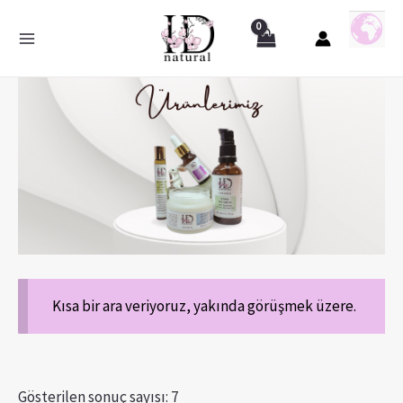
Kısa bir ara veriyoruz, yakında görüşmek üzere.
Gösterilen sonuç sayısı: 7