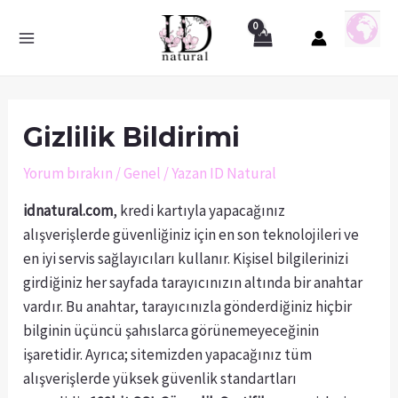
Gizlilik Bildirimi
Yorum bırakın
/
Genel
/ Yazan
ID Natural
idnatural.com
, kredi kartıyla yapacağınız
alışverişlerde güvenliğiniz için en son teknolojileri ve
en iyi servis sağlayıcıları kullanır. Kişisel bilgilerinizi
girdiğiniz her sayfada tarayıcınızın altında bir anahtar
vardır. Bu anahtar, tarayıcınızla gönderdiğiniz hiçbir
bilginin üçüncü şahıslarca görünemeyeceğinin
işaretidir. Ayrıca; sitemizden yapacağınız tüm
alışverişlerde yüksek güvenlik standartları