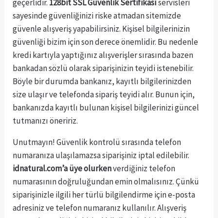
geçerlidir.
128bit SSL Güvenlik Sertifikası
servisleri
sayesinde güvenliğinizi riske atmadan sitemizde
güvenle alışveriş yapabilirsiniz. Kişisel bilgilerinizin
güvenliği bizim için son derece önemlidir. Bu nedenle
kredi kartıyla yaptığınız alışverişler sırasında bazen
bankadan sözlü olarak siparişinizin teyidi istenebilir.
Böyle bir durumda bankanız, kayıtlı bilgilerinizden
size ulaşır ve telefonda sipariş teyidi alır. Bunun için,
bankanızda kayıtlı bulunan kişisel bilgilerinizi güncel
tutmanızı öneririz.
Unutmayın! Güvenlik kontrolü sırasında telefon
numaranıza ulaşılamazsa siparişiniz iptal edilebilir.
idnatural.com’a üye olurken
verdiğiniz telefon
numarasının doğruluğundan emin olmalısınız. Çünkü
siparişinizle ilgili her türlü bilgilendirme için e-posta
adresiniz ve telefon numaranız kullanılır. Alışveriş