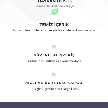
HAYVAN DOSTU
Hayvan deneylerine karşıyız.
TEMİZ İÇERİK
Tüm ürünlerimizde temiz ve etkili içerikler kullanılmaktadır.
GÜVENLI ALIŞVERIŞ
Bilgileriniz SSL sertifikası ile korunmaktadır.
HIZLI VE ÜCRETSIZ KARGO
1-3 iş günü içerisinde hızlı kargo fırsatı​.